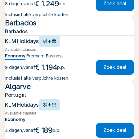
€ 1.249
Zoek deal
8 dagen
,
vanaf
p.p.
Inclusief alle verplichte kosten.
Barbados
Barbados
+
KLM Holidays
Available classes
Economy
Premium
Business
€ 1.194
Zoek deal
9 dagen
,
vanaf
p.p.
Inclusief alle verplichte kosten.
Algarve
Portugal
+
KLM Holidays
Available classes
Economy
€ 189
Zoek deal
3 dagen
,
vanaf
p.p.