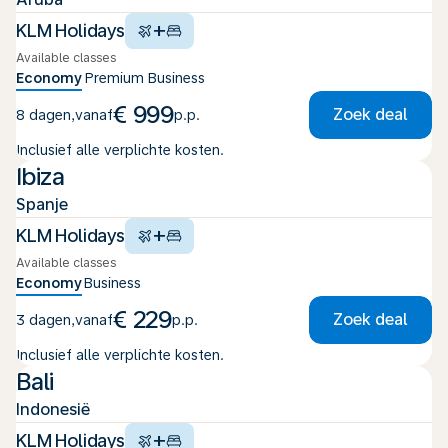
+
KLM Holidays
Available classes
Economy
Premium
Business
€ 999
Zoek deal
8 dagen
,
vanaf
p.p.
Inclusief alle verplichte kosten.
Ibiza
Spanje
+
KLM Holidays
Available classes
Economy
Business
€ 229
Zoek deal
3 dagen
,
vanaf
p.p.
Inclusief alle verplichte kosten.
Bali
Indonesië
+
KLM Holidays