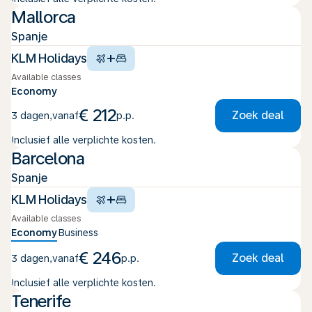
Mallorca
Spanje
+
KLM Holidays
Available classes
Economy
€ 212
Zoek deal
3 dagen
,
vanaf
p.p.
Inclusief alle verplichte kosten.
Barcelona
Populair
Spanje
+
KLM Holidays
Available classes
Economy
Business
€ 246
Zoek deal
3 dagen
,
vanaf
p.p.
Inclusief alle verplichte kosten.
Tenerife