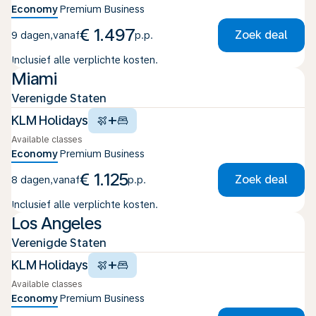
Economy
Premium
Business
€ 1.497
Zoek deal
9 dagen
,
vanaf
p.p.
Inclusief alle verplichte kosten.
Miami
Verenigde Staten
+
KLM Holidays
Available classes
Economy
Premium
Business
€ 1.125
Zoek deal
8 dagen
,
vanaf
p.p.
Inclusief alle verplichte kosten.
Los Angeles
Verenigde Staten
+
KLM Holidays
Available classes
Economy
Premium
Business