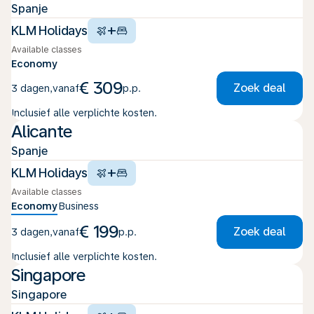
Spanje
+
KLM Holidays
Available classes
Economy
€ 309
Zoek deal
3 dagen
,
vanaf
p.p.
Inclusief alle verplichte kosten.
Alicante
Spanje
+
KLM Holidays
Available classes
Economy
Business
€ 199
Zoek deal
3 dagen
,
vanaf
p.p.
Inclusief alle verplichte kosten.
Singapore
Singapore