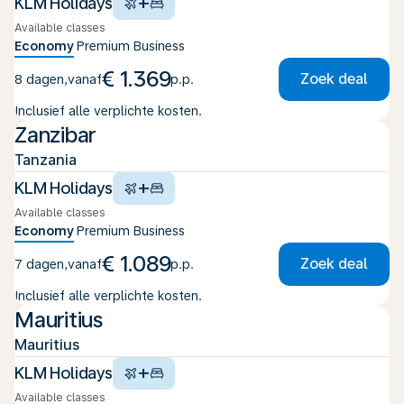
+
KLM Holidays
Available classes
Economy
Premium
Business
€ 1.369
Zoek deal
8 dagen
,
vanaf
p.p.
Inclusief alle verplichte kosten.
Zanzibar
Tanzania
+
KLM Holidays
Available classes
Economy
Premium
Business
€ 1.089
Zoek deal
7 dagen
,
vanaf
p.p.
Inclusief alle verplichte kosten.
Mauritius
Mauritius
+
KLM Holidays
Available classes