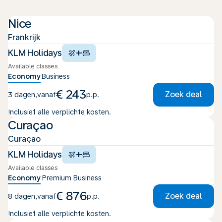
Nice
Frankrijk
+
KLM Holidays
Available classes
Economy
Business
€ 243
Zoek deal
3 dagen
,
vanaf
p.p.
Inclusief alle verplichte kosten.
Curaçao
Curaçao
+
KLM Holidays
Available classes
Economy
Premium
Business
€ 876
Zoek deal
8 dagen
,
vanaf
p.p.
Inclusief alle verplichte kosten.