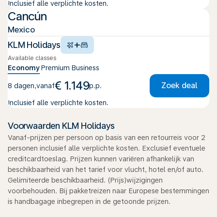
Inclusief alle verplichte kosten.
Cancún
Mexico
+
KLM Holidays
Available classes
Economy
Premium
Business
€ 1.149
Zoek deal
8 dagen
,
vanaf
p.p.
Inclusief alle verplichte kosten.
Voorwaarden KLM Holidays
Vanaf-prijzen per persoon op basis van een retourreis voor 2
personen inclusief alle verplichte kosten. Exclusief eventuele
creditcardtoeslag. Prijzen kunnen variëren afhankelijk van
beschikbaarheid van het tarief voor vlucht, hotel en/of auto.
Gelimiteerde beschikbaarheid. (Prijs)wijzigingen
voorbehouden. Bij pakketreizen naar Europese bestemmingen
is handbagage inbegrepen in de getoonde prijzen.