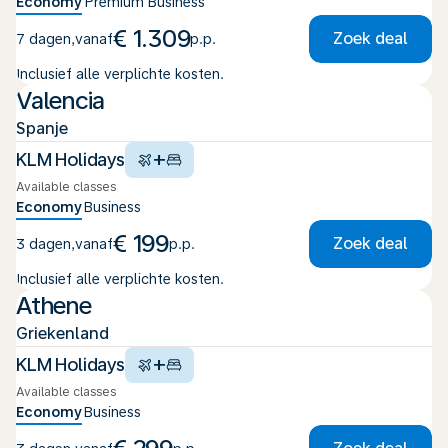
Economy
Premium
Business
€ 1.309
Zoek deal
7 dagen
,
vanaf
p.p.
Inclusief alle verplichte kosten.
Valencia
Spanje
+
KLM Holidays
Available classes
Economy
Business
€ 199
Zoek deal
3 dagen
,
vanaf
p.p.
Inclusief alle verplichte kosten.
Athene
Griekenland
+
KLM Holidays
Available classes
Economy
Business