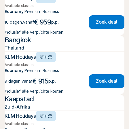
Available classes
Economy
Premium
Business
€ 959
Zoek deal
10 dagen
,
vanaf
p.p.
Inclusief alle verplichte kosten.
Bangkok
Thailand
+
KLM Holidays
Available classes
Economy
Premium
Business
€ 915
Zoek deal
9 dagen
,
vanaf
p.p.
Inclusief alle verplichte kosten.
Kaapstad
Zuid-Afrika
+
KLM Holidays
Available classes