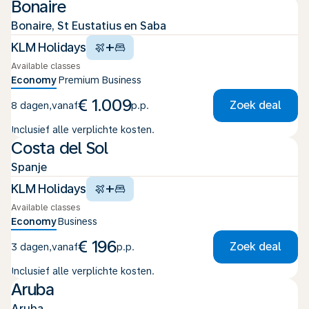
Bonaire
Bonaire, St Eustatius en Saba
+
KLM Holidays
Available classes
Economy
Premium
Business
€ 1.009
Zoek deal
8 dagen
,
vanaf
p.p.
Inclusief alle verplichte kosten.
Costa del Sol
Spanje
+
KLM Holidays
Available classes
Economy
Business
€ 196
Zoek deal
3 dagen
,
vanaf
p.p.
Inclusief alle verplichte kosten.
Aruba
Aruba