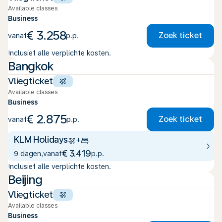
Available classes
Business
€ 3.258
Zoek ticket
vanaf
p.p.
Inclusief alle verplichte kosten.
Bangkok
Vliegticket
Available classes
Business
€ 2.875
Zoek ticket
vanaf
p.p.
KLM Holidays
+
€ 3.419
9 dagen
,
vanaf
p.p.
Inclusief alle verplichte kosten.
Beijing
Vliegticket
Available classes
Business