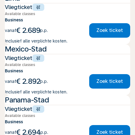
Vliegticket
Available classes
Business
€ 2.689
Zoek ticket
vanaf
p.p.
Inclusief alle verplichte kosten.
Mexico-Stad
Vliegticket
Available classes
Business
€ 2.892
Zoek ticket
vanaf
p.p.
Inclusief alle verplichte kosten.
Panama-Stad
Vliegticket
Available classes
Business
€ 2.694
Zoek ticket
vanaf
p.p.