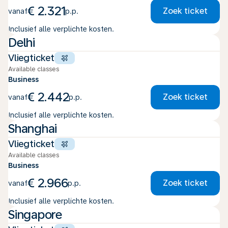
€ 2.321
Zoek ticket
vanaf
p.p.
Inclusief alle verplichte kosten.
Delhi
Vliegticket
Available classes
Business
€ 2.442
Zoek ticket
vanaf
p.p.
Inclusief alle verplichte kosten.
Shanghai
Vliegticket
Available classes
Business
€ 2.966
Zoek ticket
vanaf
p.p.
Inclusief alle verplichte kosten.
Singapore