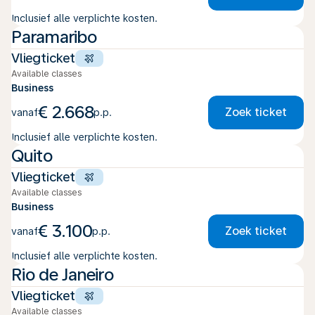
Inclusief alle verplichte kosten.
Paramaribo
Vliegticket
Available classes
Business
€ 2.668
Zoek ticket
vanaf
p.p.
Inclusief alle verplichte kosten.
Quito
Vliegticket
Available classes
Business
€ 3.100
Zoek ticket
vanaf
p.p.
Inclusief alle verplichte kosten.
Rio de Janeiro
Vliegticket
Available classes