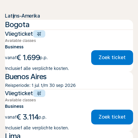
Latijns-Amerika
Bogota
Vliegticket
Available classes
Business
€ 1.699
Zoek ticket
vanaf
p.p.
Inclusief alle verplichte kosten.
Buenos Aires
Reisperiode: 1 jul t/m 30 sep 2026
Vliegticket
Available classes
Business
€ 3.114
Zoek ticket
vanaf
p.p.
Inclusief alle verplichte kosten.
Lima