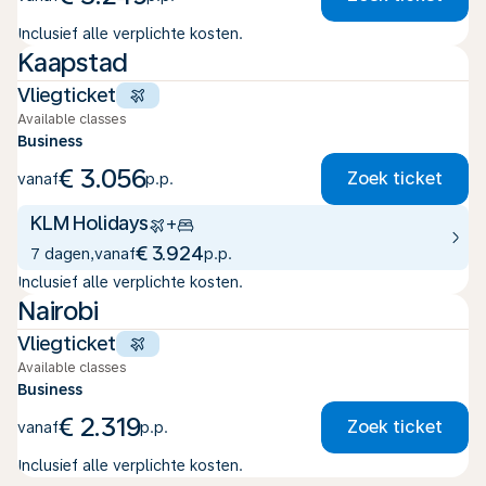
Inclusief alle verplichte kosten.
Kaapstad
Vliegticket
Available classes
Business
€ 3.056
Zoek ticket
vanaf
p.p.
KLM Holidays
+
€ 3.924
7 dagen
,
vanaf
p.p.
Inclusief alle verplichte kosten.
Nairobi
Vliegticket
Available classes
Business
€ 2.319
Zoek ticket
vanaf
p.p.
Inclusief alle verplichte kosten.