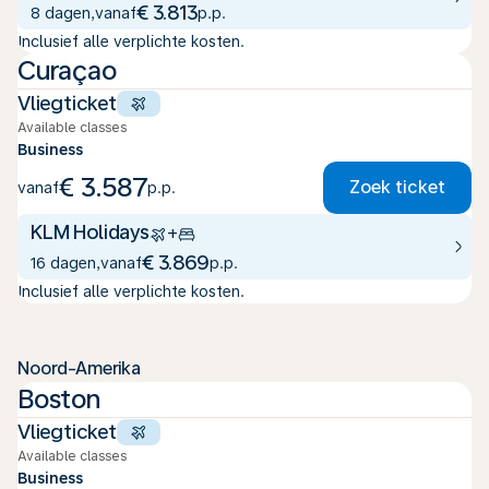
€ 3.813
8 dagen
,
vanaf
p.p.
Inclusief alle verplichte kosten.
Curaçao
Vliegticket
Available classes
Business
€ 3.587
Zoek ticket
vanaf
p.p.
KLM Holidays
+
€ 3.869
16 dagen
,
vanaf
p.p.
Inclusief alle verplichte kosten.
Noord-Amerika
Boston
Vliegticket
Available classes
Business