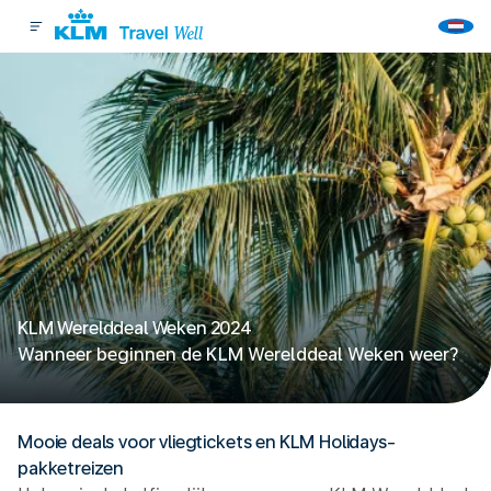
KLM Werelddeal Weken 2024
Wanneer beginnen de KLM Werelddeal Weken weer?
Mooie deals voor vliegtickets en KLM Holidays-
pakketreizen